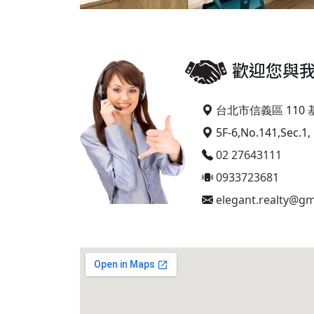
歡迎您與
台北市信義區 110 
5F-6,No.141,Sec.1, 
02 27643111
0933723681
elegant.realty@gm