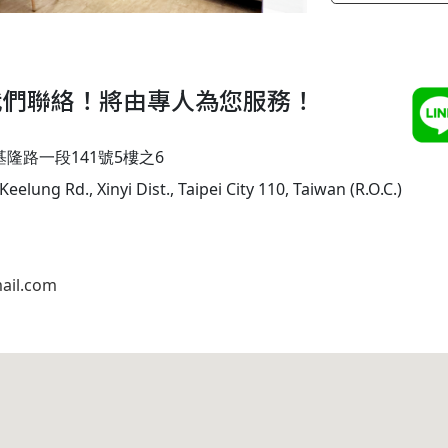
我們聯絡！將由專人為您服務！
基隆路一段141號5樓之6
Keelung Rd., Xinyi Dist., Taipei City 110, Taiwan (R.O.C.)
ail.com