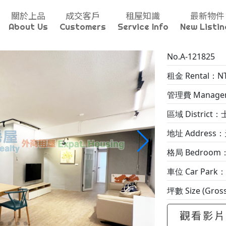
關於上品
成交客戶
租屋知識
最新物件
About Us
Customers
Service Info
New Listin
No.A-121825
租金 Rental：NT
管理費 Manageme
區域 District：士
地址 Address：
格局 Bedroom
車位 Car Park：
坪數 Size (Gros
觀看影片 